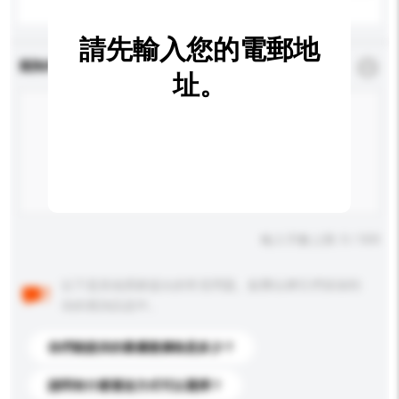
請先輸入您的電郵地
查詢內容
*
必須填寫
址。
輸入字數上限: 0 / 500
以下是其他買家提出的常見問題。點擊以將它們添加到
你的查詢訊息中。
你們能提供的最優惠價格是多少？
請問有什麼運送方式可以選擇？