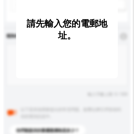
新增/刪除選項
請先輸入您的電郵地
址。
查詢內容
*
必須填寫
輸入字數上限: 0 / 500
以下是其他買家提出的常見問題。點擊以將它們添加到
你的查詢訊息中。
你們能提供的最優惠價格是多少？