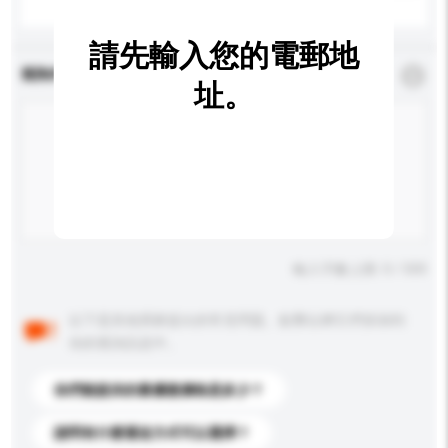
請先輸入您的電郵地
查詢內容
*
必須填寫
址。
輸入字數上限: 0 / 500
以下是其他買家提出的常見問題。點擊以將它們添加到
你的查詢訊息中。
你們能提供的最優惠價格是多少？
請問有什麼運送方式可以選擇？