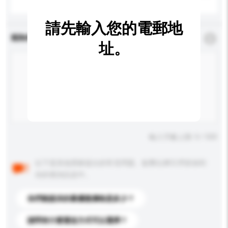
請先輸入您的電郵地
查詢內容
*
必須填寫
址。
輸入字數上限: 0 / 500
以下是其他買家提出的常見問題。點擊以將它們添加到
你的查詢訊息中。
你們能提供的最優惠價格是多少？
請問有什麼運送方式可以選擇？