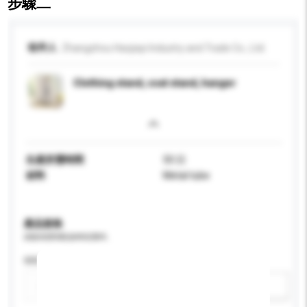
步驟二
收件人
Zhangzhou Haojiayi Industry and Trade Co., Ltd.
Clothing stand, coat stand, hanger
生產所需時間
50 日
材料
Metal tube
產品規格
請提供您對產品的特定要求。
特性
新增/刪除選項