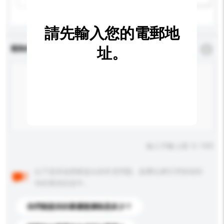
請先輸入您的電郵地
查詢內容
址。
*
必須填寫
輸入字數上限: 0 / 500
以下是其他買家提出的常見問題。點擊以將它們添加到
你的查詢訊息中。
你們能提供的最優惠價格是多少？