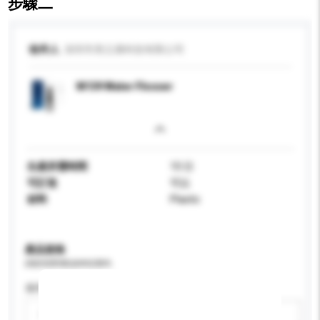
步驟二
收件人
深圳市美立康科技有限公司
M139 Water Flosser
生產所需時間
10 日
可訂造
可以
材料
Plastic
產品規格
請提供您對產品的特定要求。
適用年齡
請選擇
新增/刪除選項