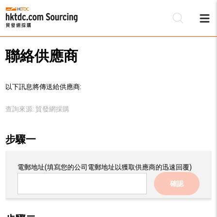
聯絡供應商
以下訊息將傳送給供應商:
查詢來源:
貿發網採購
步驟一
電郵地址
(填寫您的公司電郵地址以獲取供應商的迅速回覆)
確認