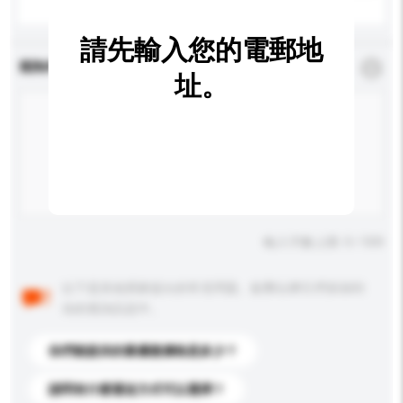
請先輸入您的電郵地
查詢內容
*
必須填寫
址。
輸入字數上限: 0 / 500
以下是其他買家提出的常見問題。點擊以將它們添加到
你的查詢訊息中。
你們能提供的最優惠價格是多少？
請問有什麼運送方式可以選擇？