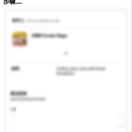
步驟二
收件人
onni enterprise llp
ONNI Cooler Bags
材料
Cotton and Jute with Inner
Insulation
產品規格
請提供您對產品的特定要求。
容量
新增/刪除選項