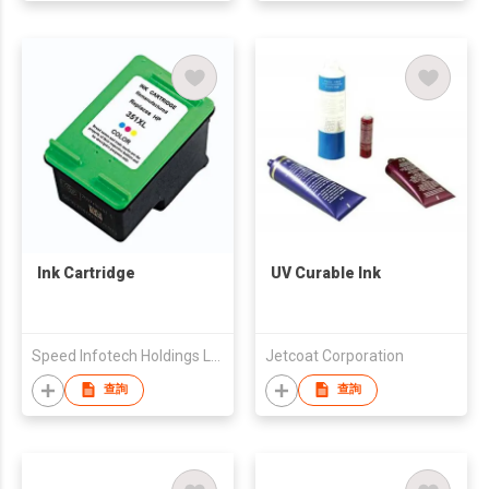
Ink Cartridge
UV Curable Ink
Speed Infotech Holdings Ltd
Jetcoat Corporation
查詢
查詢