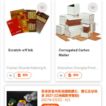
Scratch-off Ink
Corrugated Carton
Mailer
Foshan Shunde Kaiheng New Materials Co.,Ltd
Shenzhen Zhongtai Printing Co., Ltd
查詢
查詢
香港貿發局香港國際鑽石、寶石及珍珠
展 2027 (亞洲國際博覽館)
2027年3月2日 - 6日