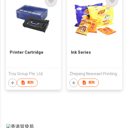
Printer Cartridge
Ink Series
Troy Group Pte. Ltd.
Zhejiang Neweast Printing Ink Co Ltd
查詢
查詢