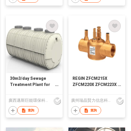
30m3/day Sewage
REGIN ZFCM215X
Treatment Plant for
ZFCM220X ZFCM223X
Hospital Hotel
ZFCM232X ZFCM315X
二通和三通开关阀
廣西邁斯巨能環保科技有限公司
廣州瑞晶賢力信息科技有限公司
DN15-32, kvs 3.2-10
查詢
查詢