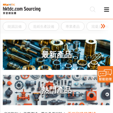
能源設備
造紙生產設備
專業產品
混凝土機械
最新產品
熱門產品