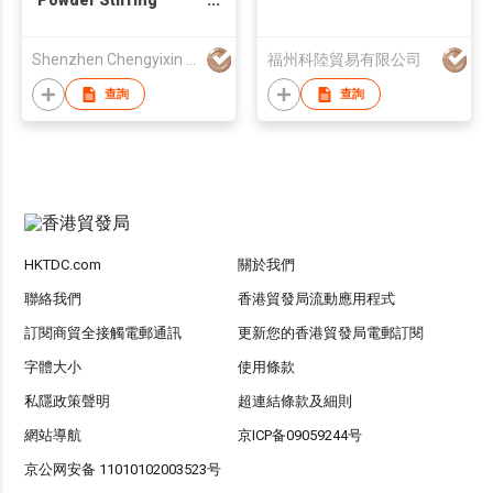
Machine
Shenzhen Chengyixin Technology Company Limited
福州科陸貿易有限公司
查詢
查詢
HKTDC.com
關於我們
聯絡我們
香港貿發局流動應用程式
訂閱商貿全接觸電郵通訊
更新您的香港貿發局電郵訂閱
字體大小
使用條款
私隱政策聲明
超連結條款及細則
網站導航
京ICP备09059244号
京公网安备 11010102003523号