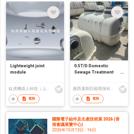
Lightweight joint
0.5T/D Domestic
module
Sewage Treatment
Plant AAO+MBBR
Process
鈦虎機器人科技（上海）有限公司
廣西邁斯巨能環保科技有限公司
查詢
查詢
國際電子組件及生產技術展 2026 (香
港會議展覽中心)
2026年10月13日 - 16日