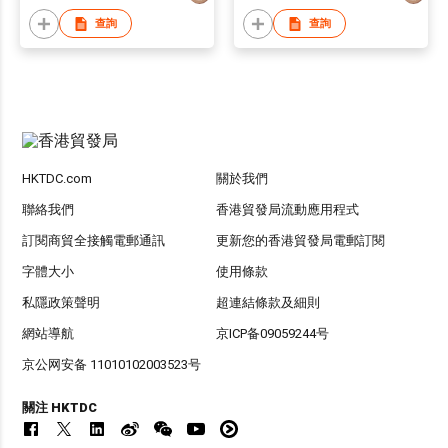
查詢
查詢
HKTDC.com
關於我們
聯絡我們
香港貿發局流動應用程式
訂閱商貿全接觸電郵通訊
更新您的香港貿發局電郵訂閱
字體大小
使用條款
私隱政策聲明
超連結條款及細則
網站導航
京ICP备09059244号
京公网安备 11010102003523号
關注 HKTDC