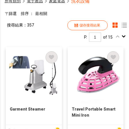
洗衣設備
所有類別
電子產品
家庭電器
篩選
排序 ：
最相關
搜尋結果：357
儲存搜尋結果
P.
of 15
Garment Steamer
Travel Portable Smart
Mini Iron