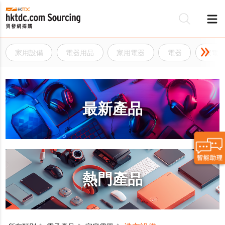
家用設備
電器用品
家用電器
電器
家電
最新產品
熱門產品