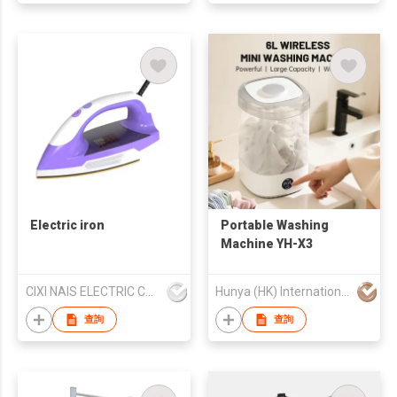
Electric iron
Portable Washing
Machine YH-X3
CIXI NAIS ELECTRIC CO., LTD
Hunya (HK) International Technology Development Limited
查詢
查詢