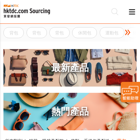
背包
背包
背包
休閒包
運動包
休
最新產品
熱門產品