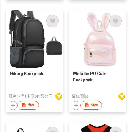
Hiking Backpack
Metallic PU Cute
Backpack
凱利企業(中國)有限公司
福偉國際
查詢
查詢