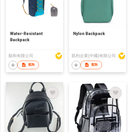
Water-Resistant
Nylon Backpack
Backpack
顯和有限公司
凱利企業(中國)有限公司
查詢
查詢