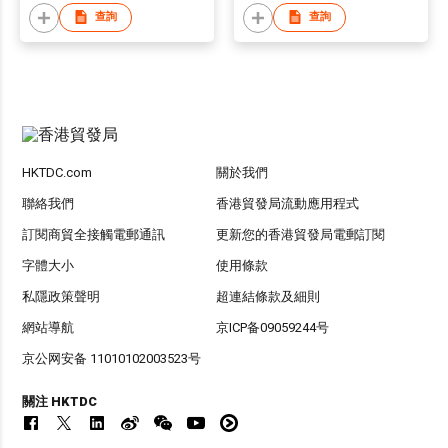
查詢
查詢
HKTDC.com
關於我們
聯絡我們
香港貿發局流動應用程式
訂閱商貿全接觸電郵通訊
更新您的香港貿發局電郵訂閱
字體大小
使用條款
私隱政策聲明
超連結條款及細則
網站導航
京ICP备09059244号
京公网安备 11010102003523号
關注 HKTDC