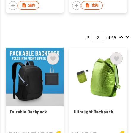
查詢
查詢
P.
of 69
Durable Backpack
Ultralight Backpack