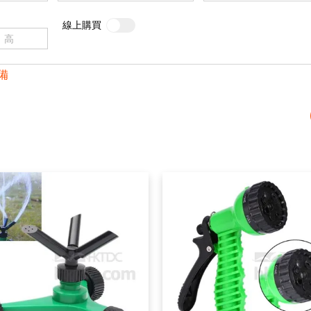
線上購買
備