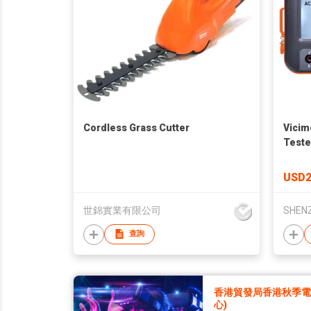
Cordless Grass Cutter
Vicim
Teste
Elect
USD2
世錦實業有限公司
查詢
香港貿發局香港秋季電子
心)