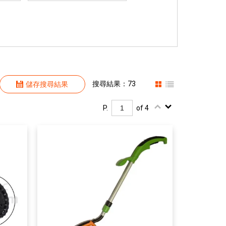
搜尋結果：73
儲存搜尋結果
P.
of 4