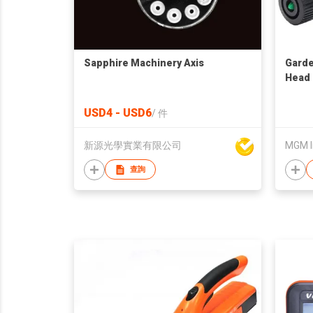
Sapphire Machinery Axis
Garde
Head 
Degre
USD4 - USD6
/
件
新源光學實業有限公司
MGM I
查詢