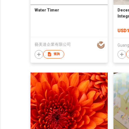
Water Timer
Decen
Integ
Resou
USD1
藝美達企業有限公司
Guangx
查詢