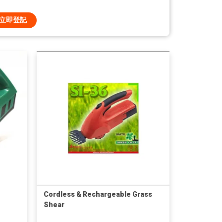
立即登記
Cordless & Rechargeable Grass
Shear