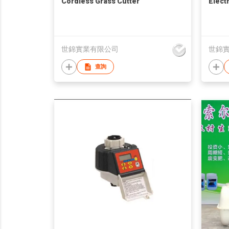
Cordless Grass Cutter
Elect
世錦實業有限公司
世錦
查詢