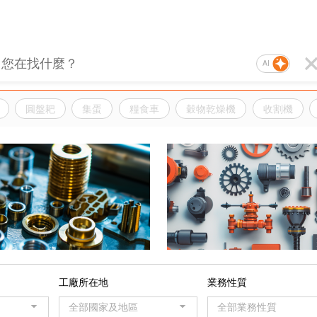
AI
圓盤耙
集蛋
糧食車
穀物乾燥機
收割機
品
工廠所在地
業務性質
全部國家及地區
全部業務性質