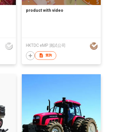
product with video
HKTDC eMP 測試公司
查詢