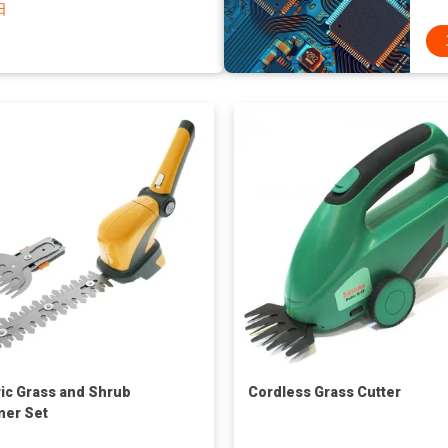
日
ric Grass and Shrub
Cordless Grass Cutter
er Set