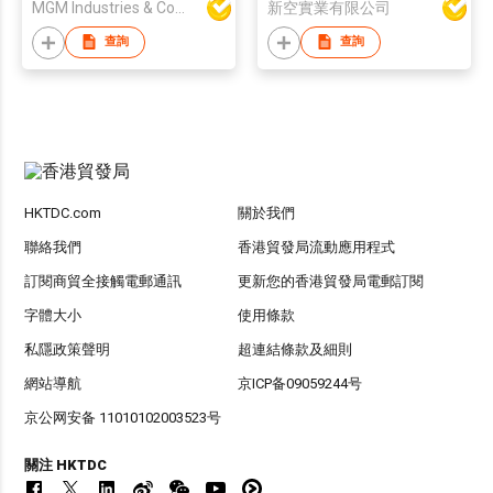
MGM Industries & Company
新空實業有限公司
查詢
查詢
HKTDC.com
關於我們
聯絡我們
香港貿發局流動應用程式
訂閱商貿全接觸電郵通訊
更新您的香港貿發局電郵訂閱
字體大小
使用條款
私隱政策聲明
超連結條款及細則
網站導航
京ICP备09059244号
京公网安备 11010102003523号
關注 HKTDC