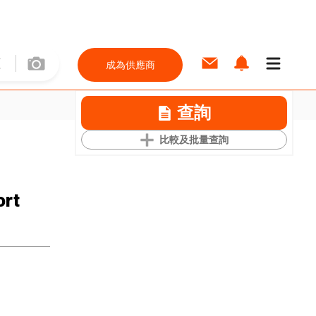
成為供應商
查詢
比較及批量查詢
ort