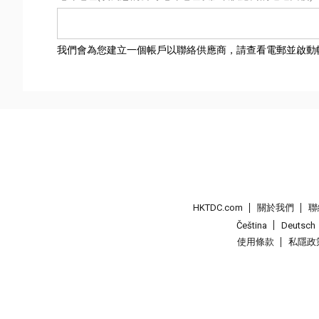
我們會為您建立一個帳戶以聯絡供應商，請查看電郵並啟動
HKTDC.com
關於我們
聯
Čeština
Deutsch
使用條款
私隱政