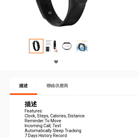
描述
聯絡供應商
描述
Features:
Clock, Steps, Calories, Distance
Reminder To Move
Incoming Call, Text
Automatically Sleep Tracking
7 Days History Record