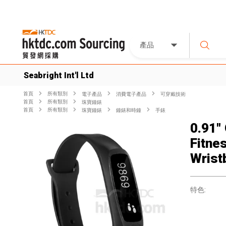
產品
Seabright Int'l Ltd
首頁
所有類別
電子產品
消費電子產品
可穿戴技術
首頁
所有類別
珠寶鐘錶
首頁
所有類別
珠寶鐘錶
鐘錶和時鐘
手錶
0.91"
Fitne
Wrist
特色: