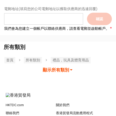
電郵地址
(填寫您的公司電郵地址以獲取供應商的迅速回覆)
確認
我們會為您建立一個帳戶以聯絡供應商，請查看電郵並啟動帳戶。
所有類別
首頁
所有類別
禮品，玩具及體育用品
顯示所有類別
HKTDC.com
關於我們
聯絡我們
香港貿發局流動應用程式