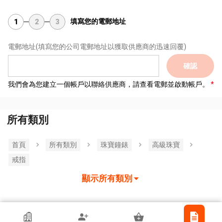
填寫您的電郵地址
1
2
3
電郵地址
(填寫您的公司電郵地址以獲取供應商的迅速回覆)
確認
我們會為您建立一個帳戶以聯絡供應商，請查看電郵並啟動帳戶。
所有類別
首頁
所有類別
珠寶鐘錶
高級珠寶
戒指
顯示所有類別
香港貿發局參展商