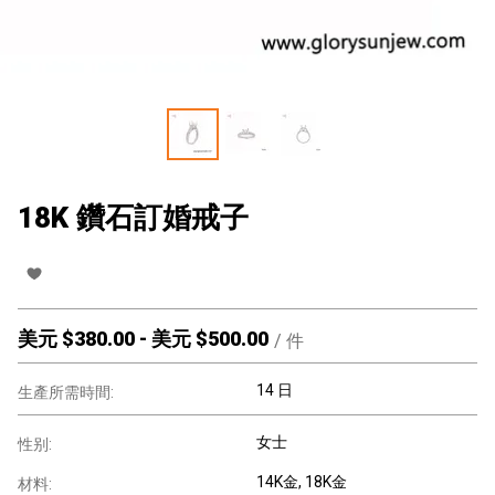
18K 鑽石訂婚戒子
美元 $
380.00
-
美元 $
500.00
/
件
14 日
生產所需時間:
女士
性别:
14K金
, 18K金
材料: