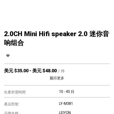
2.0CH Mini Hifi speaker 2.0 迷你音
响组合
美元 $
35.00
-
美元 $
48.00
/
件
顯示更多
10 - 45 日
生產所需時間:
LY-M381
產品型號:
LEIYON
品牌名稱: