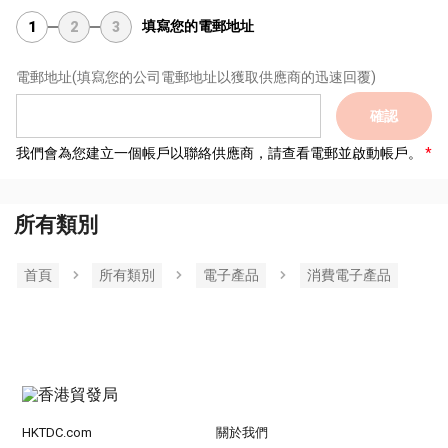
填寫您的電郵地址
1
2
3
電郵地址
(填寫您的公司電郵地址以獲取供應商的迅速回覆)
確認
我們會為您建立一個帳戶以聯絡供應商，請查看電郵並啟動帳戶。
所有類別
首頁
所有類別
電子產品
消費電子產品
HKTDC.com
關於我們