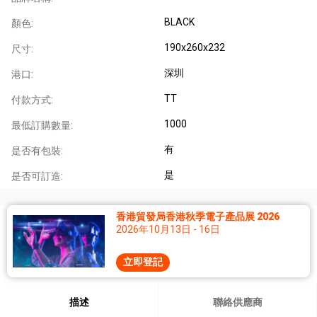
BLACK
顏色:
190x260x232
尺寸:
深圳
港口:
TT
付款方式:
1000
最低訂購數量:
有
是否有包裝:
是
是否可訂造:
香港貿發局香港秋季電子產品展 2026
2026年10月13日 - 16日
立即登記
描述
聯絡供應商