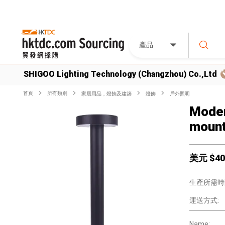
產品
SHIGOO Lighting Technology (Changzhou) Co.,Ltd
首頁
所有類別
家居用品，燈飾及建築
燈飾
戶外照明
Moder
mount
美元 $
40
生產所需時
運送方式:
Name: