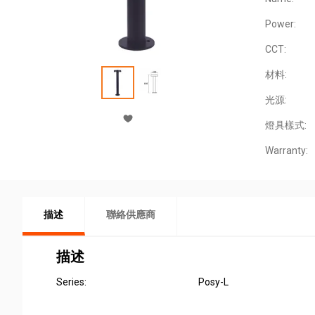
Power:
CCT:
材料:
光源:
燈具樣式:
Warranty:
描述
聯絡供應商
描述
Series: Posy-L