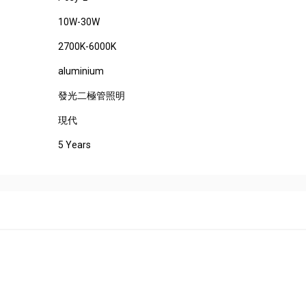
10W-30W
2700K-6000K
aluminium
發光二極管照明
現代
5 Years