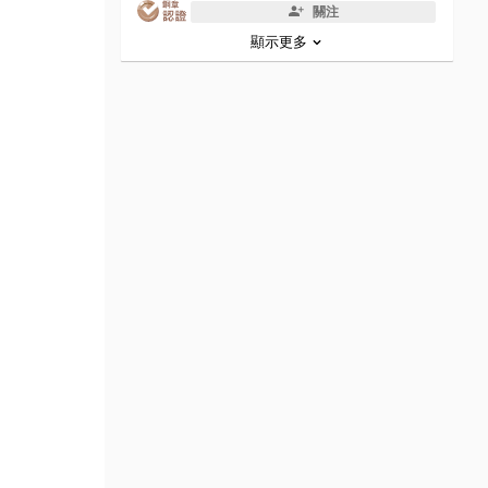
關注
顯示更多