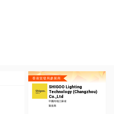
香港貿發局參展商
SHIGOO Lighting
Technology (Changzhou)
Co.,Ltd
中國內地江蘇省
製造商