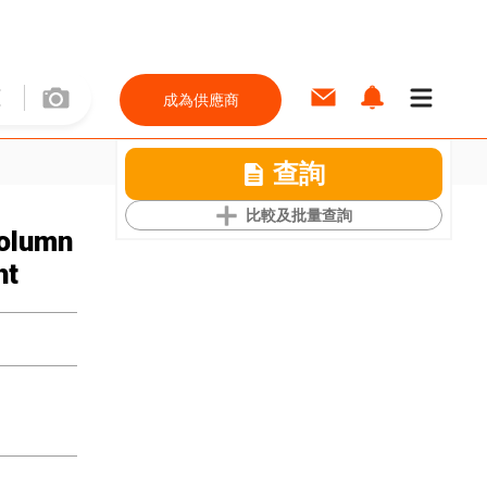
成為供應商
查詢
比較及批量查詢
column
ht