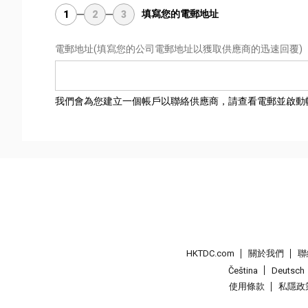
填寫您的電郵地址
1
2
3
電郵地址
(填寫您的公司電郵地址以獲取供應商的迅速回覆)
我們會為您建立一個帳戶以聯絡供應商，請查看電郵並啟動
HKTDC.com
關於我們
聯
Čeština
Deutsch
使用條款
私隱政