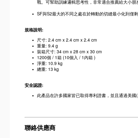
戰。可幫助訓練邏輯思考性，非常適合推薦給大小朋
SF與S2最大的不同之處在於轉動的切縫最小化到僅剩
規格說明:
尺寸: 2.4 cm x 2.4 cm x 2.4 cm
重量: 9.4 g
裝箱尺寸: 34 cm x 28 cm x 30 cm
1200個 / 1箱 (10個入 / 1內箱 )
淨重: 10.9 kg
總重: 13 kg
安全認證:
此產品在許多國家皆已取得專利證書，並且通過美國(AT
聯絡供應商