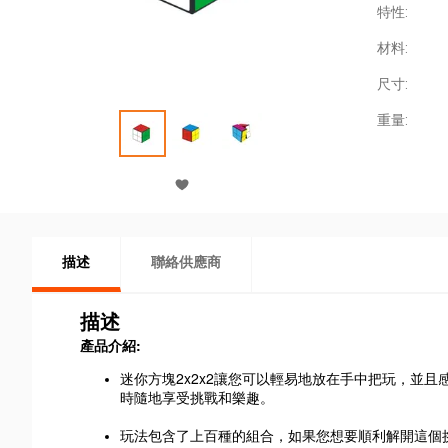
特性:
材料:
尺寸:
重量:
描述
聯絡供應商
描述
產品介紹:
迷你方塊2x2x2讓您可以輕易地放在手中把玩，並
時隨地享受挑戰和樂趣。
玩法包含了上百種的組合，如果您想要順利解開這個