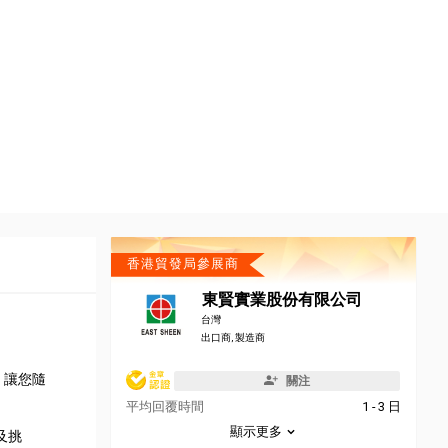
香港貿發局參展商
東賢實業股份有限公司
台灣
出口商, 製造商
，讓您隨
關注
平均回覆時間
1 - 3 日
顯示更多
及挑