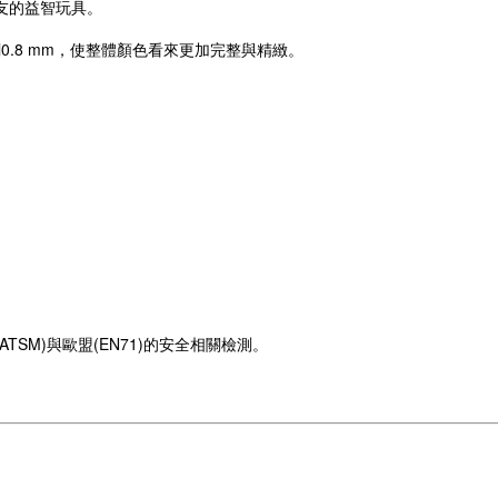
友的益智玩具。
0.8 mm，使整體顏色看來更加完整與精緻。
SM)與歐盟(EN71)的安全相關檢測。