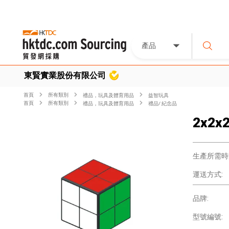
產品
東賢實業股份有限公司
首頁
所有類別
禮品，玩具及體育用品
益智玩具
首頁
所有類別
禮品，玩具及體育用品
禮品/ 紀念品
2x2
生產所需時
運送方式:
品牌:
型號編號: