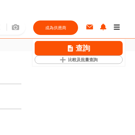
成為供應商
查詢
比較及批量查詢