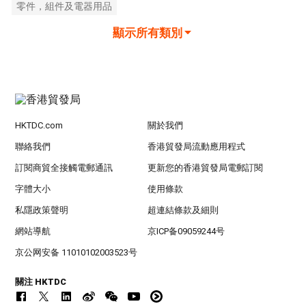
零件，組件及電器用品
顯示所有類別
HKTDC.com
關於我們
聯絡我們
香港貿發局流動應用程式
訂閱商貿全接觸電郵通訊
更新您的香港貿發局電郵訂閱
字體大小
使用條款
私隱政策聲明
超連結條款及細則
網站導航
京ICP备09059244号
京公网安备 11010102003523号
關注 HKTDC