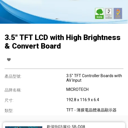
3.5" TFT LCD with High Brightness
& Convert Board
3.5" TFT Controller Boards with
產品型號:
AV Input
MICROTECH
品牌名稱:
192.8 x 116.9 x 6.4
尺寸:
TFT - 薄膜電晶體液晶顯示器
類型:
歡迎到訪展位 5B-D08