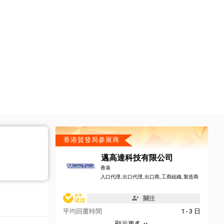
香港貿發局參展商
邁高達科技有限公司
香港
入口代理, 出口代理, 出口商, 工商組織, 製造商
關注
平均回覆時間
1 - 3 日
顯示更多