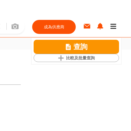
成為供應商
查詢
比較及批量查詢