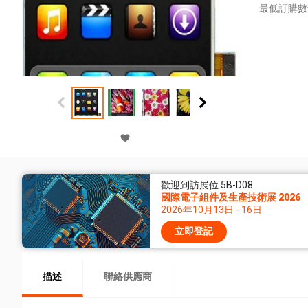
最低訂購數
歡迎到訪展位 5B-D08
國際電子組件及生產技術展 2026
2026年10月13日 - 16日
立即登記
描述
聯絡供應商