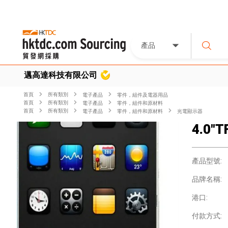
產品
邁高達科技有限公司
首頁
所有類別
電子產品
零件，組件及電器用品
首頁
所有類別
電子產品
零件，組件和原材料
首頁
所有類別
電子產品
零件，組件和原材料
光電顯示器
4.0"T
產品型號:
品牌名稱:
港口:
付款方式: