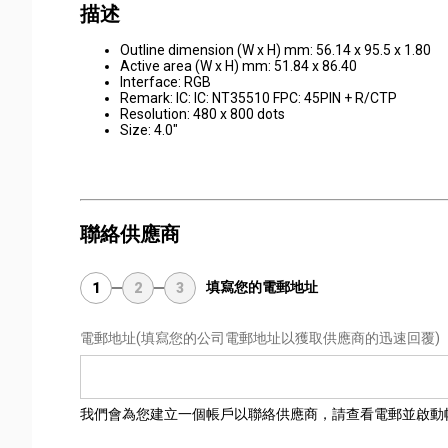
描述
Outline dimension (W x H) mm: 56.14 x 95.5 x 1.80
Active area (W x H) mm: 51.84 x 86.40
Interface: RGB
Remark: IC: IC: NT35510 FPC: 45PIN + R/CTP
Resolution: 480 x 800 dots
Size: 4.0"
聯絡供應商
填寫您的電郵地址
1
2
3
電郵地址
(填寫您的公司電郵地址以獲取供應商的迅速回覆)
我們會為您建立一個帳戶以聯絡供應商，請查看電郵並啟動