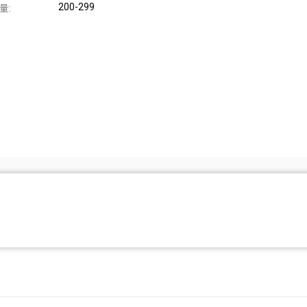
200-299
量: