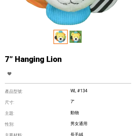
7” Hanging Lion
WL #134
產品型號:
7"
尺寸:
動物
主題:
男女通用
性別:
長毛絨
主要材料: