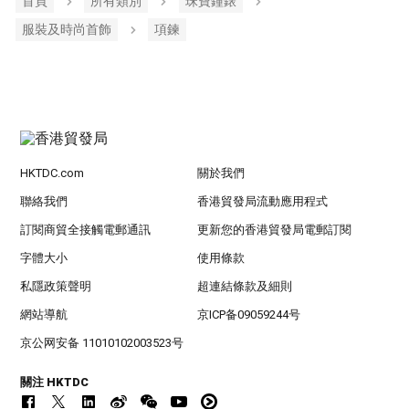
首頁
所有類別
珠寶鐘錶
服裝及時尚首飾
項鍊
HKTDC.com
關於我們
聯絡我們
香港貿發局流動應用程式
訂閱商貿全接觸電郵通訊
更新您的香港貿發局電郵訂閱
字體大小
使用條款
私隱政策聲明
超連結條款及細則
網站導航
京ICP备09059244号
京公网安备 11010102003523号
關注 HKTDC