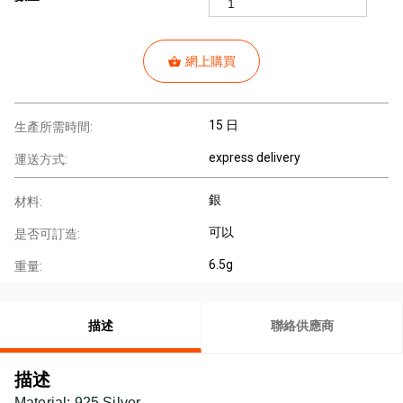
網上購買
15 日
生產所需時間:
express delivery
運送方式:
銀
材料:
可以
是否可訂造:
6.5g
重量:
描述
聯絡供應商
描述
Material: 925 Silver