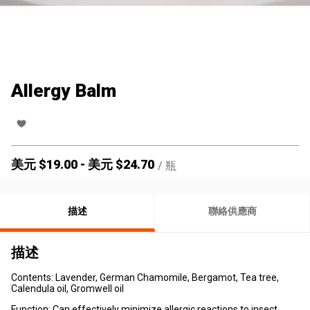
Allergy Balm
美元 $
19.00
-
美元 $
24.70
/
瓶
描述
聯絡供應商
描述
Contents: Lavender, German Chamomile, Bergamot, Tea tree,
Calendula oil, Gromwell oil
Function: Can effectively minimize allergic reactions to insect