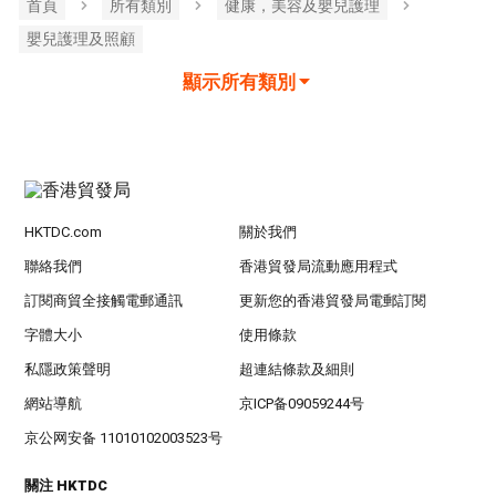
首頁
所有類別
健康，美容及嬰兒護理
嬰兒護理及照顧
顯示所有類別
HKTDC.com
關於我們
聯絡我們
香港貿發局流動應用程式
訂閱商貿全接觸電郵通訊
更新您的香港貿發局電郵訂閱
字體大小
使用條款
私隱政策聲明
超連結條款及細則
網站導航
京ICP备09059244号
京公网安备 11010102003523号
關注 HKTDC