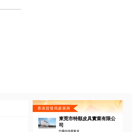
香港貿發局參展商
東莞市特順皮具實業有限公
司
中國內地廣東省