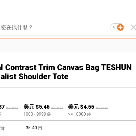
AI
l Contrast Trim Canvas Bag TESHUN
alist Shoulder Tote
37
美元 $
5.46
美元 $
4.55
美元 $
7.00
美元 $
6.00
美元 $
5.00
袋
1000
- 9999
袋
>=
10000
袋
35-40 日
間: