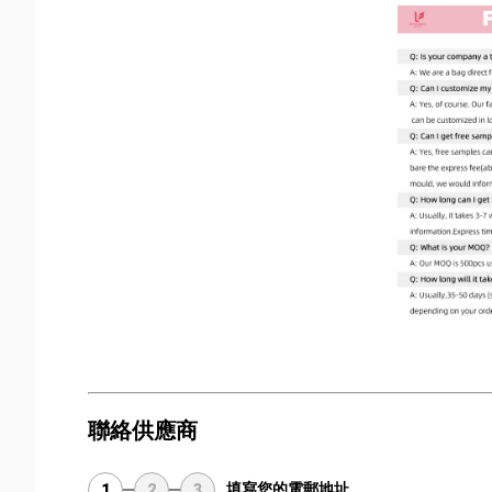
聯絡供應商
填寫您的電郵地址
1
2
3