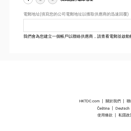
電郵地址
(填寫您的公司電郵地址以獲取供應商的迅速回覆)
我們會為您建立一個帳戶以聯絡供應商，請查看電郵並啟動
HKTDC.com
關於我們
聯
Čeština
Deutsch
使用條款
私隱政