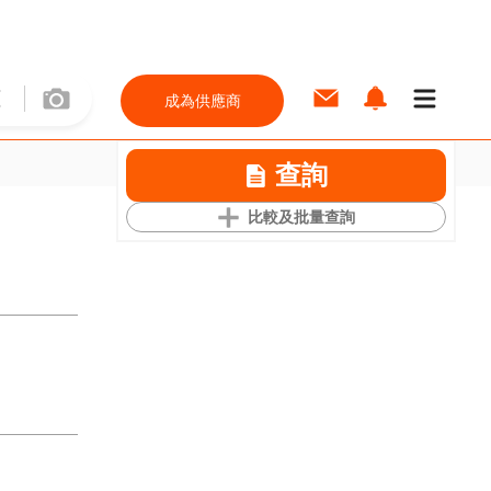
成為供應商
查詢
比較及批量查詢