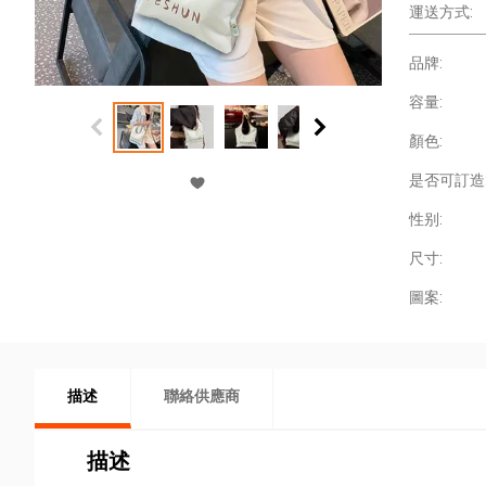
運送方式:
品牌:
容量:
顏色:
是否可訂造
性别:
尺寸:
圖案:
描述
聯絡供應商
描述