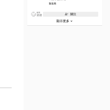
製造商
關注
顯示更多