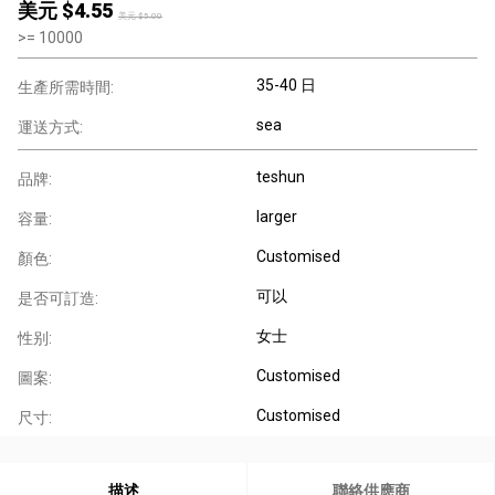
美元 $
4.55
美元 $
5.00
>=
10000
35-40 日
生產所需時間:
sea
運送方式:
teshun
品牌:
larger
容量:
Customised
顏色:
可以
是否可訂造:
女士
性别:
Customised
圖案:
Customised
尺寸:
描述
聯絡供應商