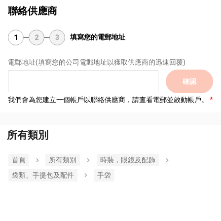
聯絡供應商
填寫您的電郵地址
1
2
3
電郵地址
(填寫您的公司電郵地址以獲取供應商的迅速回覆)
確認
我們會為您建立一個帳戶以聯絡供應商，請查看電郵並啟動帳戶。
所有類別
首頁
所有類別
時裝，眼鏡及配飾
袋類、手提包及配件
手袋