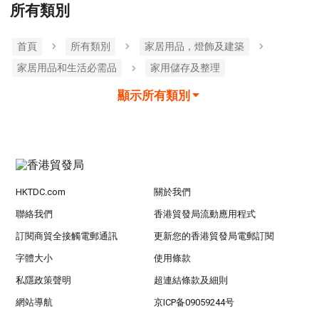
所有類別
首頁
所有類別
家居用品，燈飾及建築
家居用品和生活必需品
家用儲存及整理
顯示所有類別
HKTDC.com
關於我們
聯絡我們
香港貿發局流動應用程式
訂閱商貿全接觸電郵通訊
更新您的香港貿發局電郵訂閱
字體大小
使用條款
私隱政策聲明
超連結條款及細則
網站導航
京ICP备09059244号