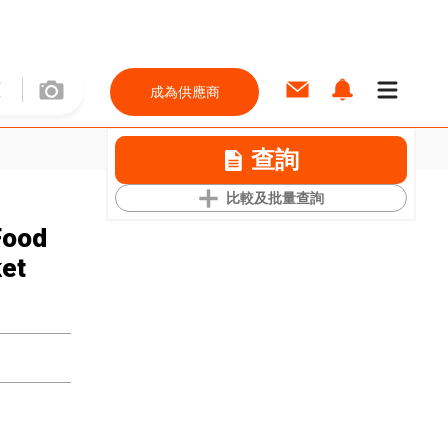
成為供應商
查詢
比較及批量查詢
Food
ket