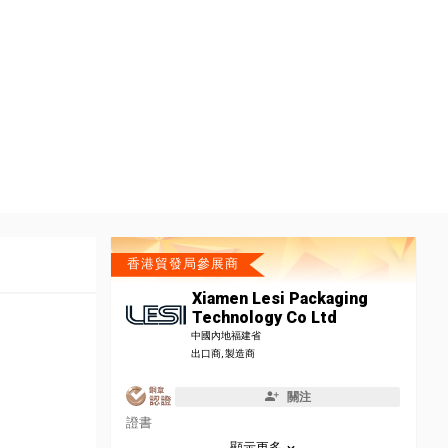
香港貿發局參展商
Xiamen Lesi Packaging
Technology Co Ltd
中國內地福建省
出口商, 製造商
關注
證書
顯示更多