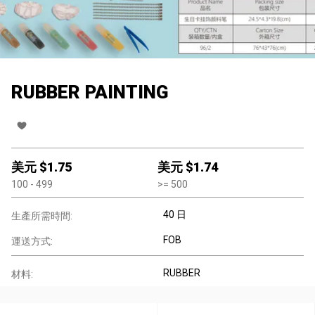
RUBBER PAINTING
美元 $
1.75
美元 $
1.74
100
- 499
>=
500
40 日
生產所需時間:
FOB
運送方式:
RUBBER
材料: