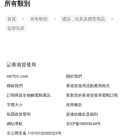
所有類別
首頁
所有類別
禮品，玩具及體育用品
益智玩具
HKTDC.com
關於我們
聯絡我們
香港貿發局流動應用程式
訂閱商貿全接觸電郵通訊
更新您的香港貿發局電郵訂閱
字體大小
使用條款
私隱政策聲明
超連結條款及細則
網站導航
京ICP备09059244号
京公网安备 11010102003523号