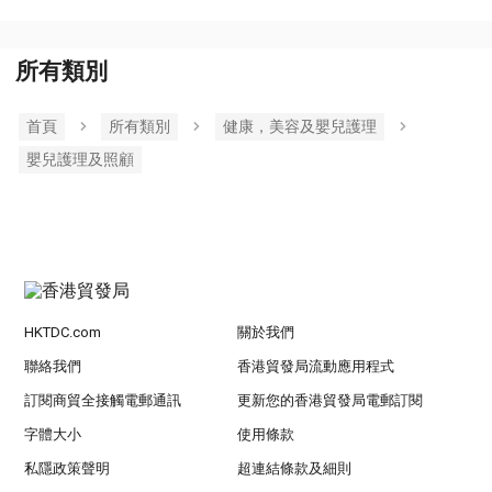
所有類別
首頁
所有類別
健康，美容及嬰兒護理
嬰兒護理及照顧
HKTDC.com
關於我們
聯絡我們
香港貿發局流動應用程式
訂閱商貿全接觸電郵通訊
更新您的香港貿發局電郵訂閱
字體大小
使用條款
私隱政策聲明
超連結條款及細則