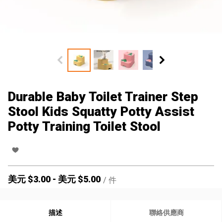
Durable Baby Toilet Trainer Step
Stool Kids Squatty Potty Assist
Potty Training Toilet Stool
美元 $
3.00
-
美元 $
5.00
/
件
描述
聯絡供應商