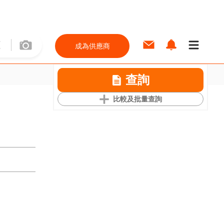
成為供應商
查詢
比較及批量查詢