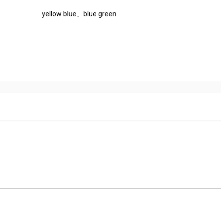
yellow blue、blue green