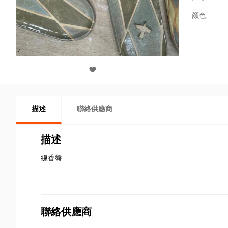
颜色:
描述
聯絡供應商
描述
線香盤
聯絡供應商