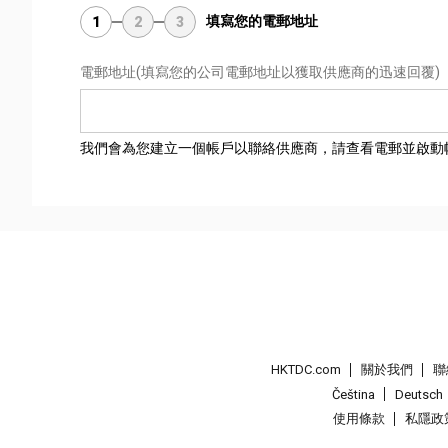
填寫您的電郵地址
1
2
3
電郵地址
(填寫您的公司電郵地址以獲取供應商的迅速回覆)
我們會為您建立一個帳戶以聯絡供應商，請查看電郵並啟動
HKTDC.com
關於我們
聯
Čeština
Deutsch
使用條款
私隱政