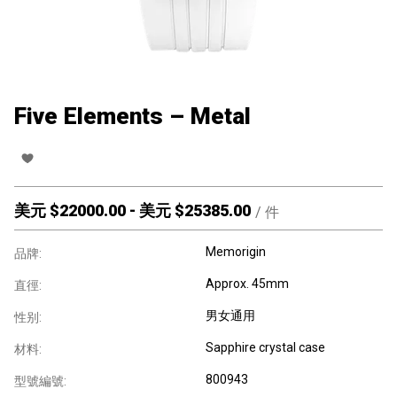
Five Elements – Metal
美元 $
22000.00
-
美元 $
25385.00
/
件
Memorigin
品牌:
Approx. 45mm
直徑:
男女通用
性别:
Sapphire crystal case
材料:
800943
型號編號: