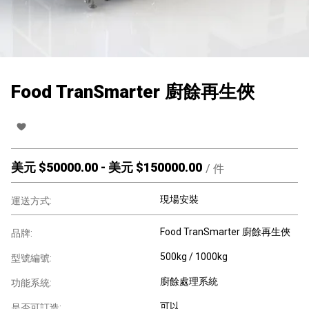
Food TranSmarter 廚餘再生俠
美元 $
50000.00
-
美元 $
150000.00
/
件
現場安裝
運送方式:
Food TranSmarter 廚餘再生俠
品牌:
500kg / 1000kg
型號編號:
廚餘處理系統
功能系統:
可以
是否可訂造: