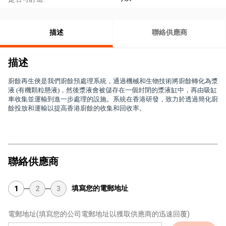
描述
聯絡供應商
描述
廚餘再生俠是我們廚餘預處理系統，通過機械和生物技術將廚餘轉化為漿
液 (有機顆粒懸液)，然後漿液會被儲存在一個封閉的漿液缸中，再由吸缸
車收集並運輸到進一步處理的設施。系統在香港研發，致力於透過簡化廚
餘投放和運輸以提高香港廚餘的收集和回收率。
聯絡供應商
填寫您的電郵地址
1
2
3
電郵地址
(填寫您的公司電郵地址以獲取供應商的迅速回覆)