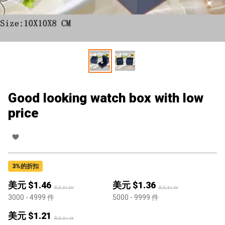
Good looking watch box with low
price
3
%的折扣
美元 $
1.46
美元 $
1.36
美元 $
1.50
美元 $
1.40
3000
- 4999
件
5000
- 9999
件
美元 $
1.21
美元 $
1.25