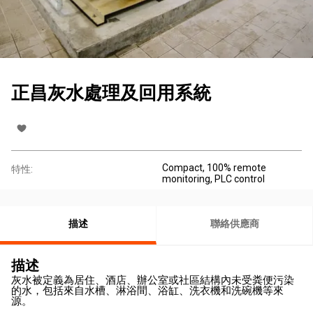
正昌灰水處理及回用系統
Compact, 100% remote
特性:
monitoring, PLC control
描述
聯絡供應商
描述
灰水被定義為居住、酒店、辦公室或社區結構內未受粪便污染
的水，包括來自水槽、淋浴間、浴缸、洗衣機和洗碗機等來
源。