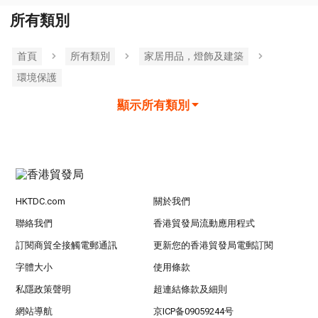
所有類別
首頁
所有類別
家居用品，燈飾及建築
環境保護
顯示所有類別
HKTDC.com
關於我們
聯絡我們
香港貿發局流動應用程式
訂閱商貿全接觸電郵通訊
更新您的香港貿發局電郵訂閱
字體大小
使用條款
私隱政策聲明
超連結條款及細則
網站導航
京ICP备09059244号