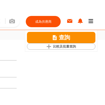
成為供應商
查詢
比較及批量查詢