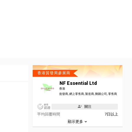
香港貿發局參展商
NF Essential Ltd
香港
批發商, 網上零售商, 製造商, 郵購公司, 零售商
關注
平均回覆時間
7日以上
顯示更多