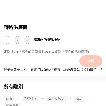
聯絡供應商
填寫您的電郵地址
1
2
3
電郵地址
(填寫您的公司電郵地址以獲取供應商的迅速回覆)
確認
我們會為您建立一個帳戶以聯絡供應商，請查看電郵並啟動帳戶。
所有類別
首頁
所有類別
食品及飲品
食品
穀物產品