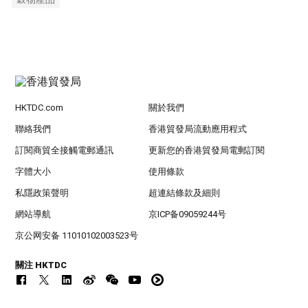
HKTDC.com
關於我們
聯絡我們
香港貿發局流動應用程式
訂閱商貿全接觸電郵通訊
更新您的香港貿發局電郵訂閱
字體大小
使用條款
私隱政策聲明
超連結條款及細則
網站導航
京ICP备09059244号
京公网安备 11010102003523号
關注 HKTDC