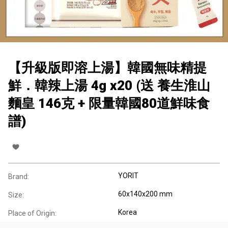
【升級版即溶上湯】韓國無味精提
鮮．韓辣上湯 4g x20 (送 養生淮山
麵皇 146克 + 限量韓國80道鮮味食
譜)
YORIT
Brand:
60x140x200 mm
Size:
Korea
Place of Origin: