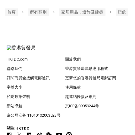
首頁
所有類別
家居用品，燈飾及建築
燈飾
HKTDC.com
關於我們
聯絡我們
香港貿發局流動應用程式
訂閱商貿全接觸電郵通訊
更新您的香港貿發局電郵訂閱
字體大小
使用條款
私隱政策聲明
超連結條款及細則
網站導航
京ICP备09059244号
京公网安备 11010102003523号
關注 HKTDC