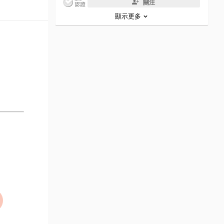
關注
顯示更多