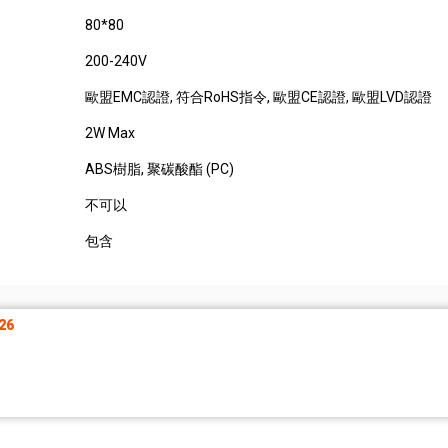
80*80
200-240V
歐盟EMC認證
, 符合RoHS指令
, 歐盟CE認證
, 歐盟LVD認證
2W Max
ABS樹脂
, 聚碳酸酯 (PC)
不可以
包含
26