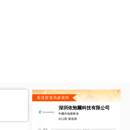
香港貿發局參展商
深圳依炮爾科技有限公司
中國內地廣東省
出口商, 製造商