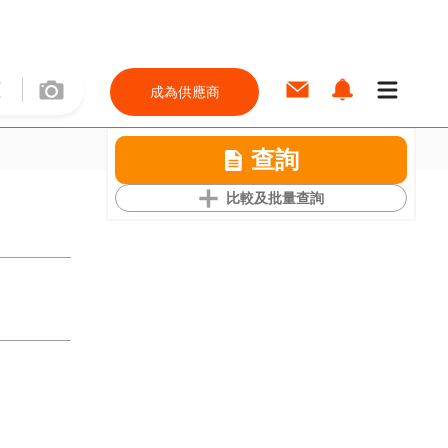
成為供應商
查詢
比較及批量查詢