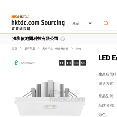
產品
深圳依炮爾科技有限公司
首頁
所有類別
家居用品，燈飾及建築
燈飾
LED E
生產所需時
運送方式:
產品型號:
品牌名稱:
顏色: