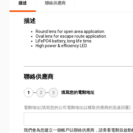
描述
聯絡供應商
描述
Round lens for open area application.
Oval lens for escape route application.
LiFePO4 battery, long life time.
High power & efficiency LED.
聯絡供應商
填寫您的電郵地址
1
2
3
電郵地址
(填寫您的公司電郵地址以獲取供應商的迅速回覆)
我們會為您建立一個帳戶以聯絡供應商，請查看電郵並啟動