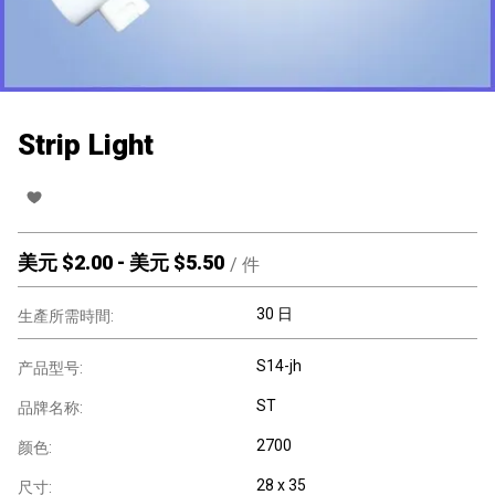
Strip Light
美元 $
2.00
-
美元 $
5.50
/
件
30 日
生產所需時間:
S14-jh
产品型号:
ST
品牌名称:
2700
颜色:
28 x 35
尺寸: