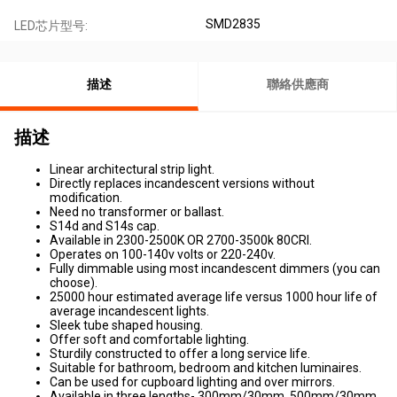
SMD2835
LED芯片型号:
描述
聯絡供應商
描述
Linear architectural strip light.
Directly replaces incandescent versions without
modification.
Need no transformer or ballast.
S14d and S14s cap.
Available in 2300-2500K OR 2700-3500k 80CRI.
Operates on 100-140v volts or 220-240v.
Fully dimmable using most incandescent dimmers (you can
choose).
25000 hour estimated average life versus 1000 hour life of
average incandescent lights.
Sleek tube shaped housing.
Offer soft and comfortable lighting.
Sturdily constructed to offer a long service life.
Suitable for bathroom, bedroom and kitchen luminaires.
Can be used for cupboard lighting and over mirrors.
Available in three lengths- 300mm/30mm, 500mm/30mm,