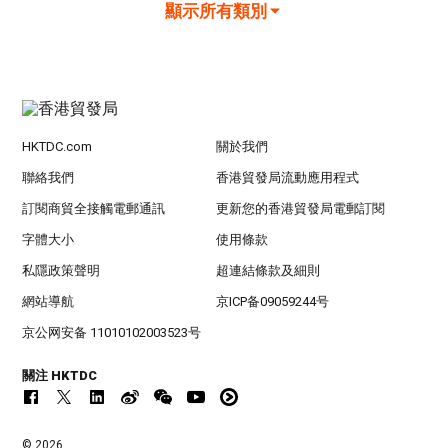
顯示所有類別
HKTDC.com
關於我們
聯絡我們
香港貿發局流動應用程式
訂閱商貿全接觸電郵通訊
更新您的香港貿發局電郵訂閱
字體大小
使用條款
私隱政策聲明
超連結條款及細則
網站導航
京ICP备09059244号
京公网安备 11010102003523号
關注 HKTDC
© 2026