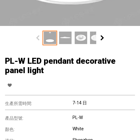
PL-W LED pendant decorative
panel light
7-14 日
生產所需時間:
PL-W
產品型號:
White
顏色:
Shenzhen