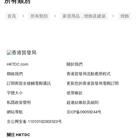
所有類別
首頁
所有類別
家居用品，燈飾及建築
燈飾
HKTDC.com
關於我們
聯絡我們
香港貿發局流動應用程式
訂閱商貿全接觸電郵通訊
更新您的香港貿發局電郵訂閱
字體大小
使用條款
私隱政策聲明
超連結條款及細則
網站導航
京ICP备09059244号
京公网安备 11010102003523号
關注 HKTDC