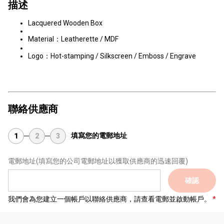
描述
Lacquered Wooden Box
Material：Leatherette / MDF
Logo：Hot-stamping / Silkscreen / Emboss / Engrave
聯絡供應商
填寫您的電郵地址
1
2
3
電郵地址
(填寫您的公司電郵地址以獲取供應商的迅速回覆)
確認
我們會為您建立一個帳戶以聯絡供應商，請查看電郵並啟動帳戶。