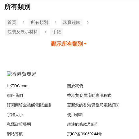
所有類別
首頁
所有類別
珠寶鐘錶
包裝及展示材料
手錶
顯示所有類別
HKTDC.com
關於我們
聯絡我們
香港貿發局流動應用程式
訂閱商貿全接觸電郵通訊
更新您的香港貿發局電郵訂閱
字體大小
使用條款
私隱政策聲明
超連結條款及細則
網站導航
京ICP备09059244号