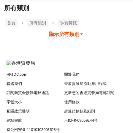
所有類別
首頁
所有類別
珠寶鐘錶
顯示所有類別
HKTDC.com
關於我們
聯絡我們
香港貿發局流動應用程式
訂閱商貿全接觸電郵通訊
更新您的香港貿發局電郵訂閱
字體大小
使用條款
私隱政策聲明
超連結條款及細則
網站導航
京ICP备09059244号
京公网安备 11010102003523号