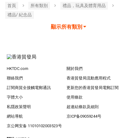
首頁
所有類別
禮品，玩具及體育用品
禮品/ 紀念品
顯示所有類別
HKTDC.com
關於我們
聯絡我們
香港貿發局流動應用程式
訂閱商貿全接觸電郵通訊
更新您的香港貿發局電郵訂閱
字體大小
使用條款
私隱政策聲明
超連結條款及細則
網站導航
京ICP备09059244号
京公网安备 11010102003523号