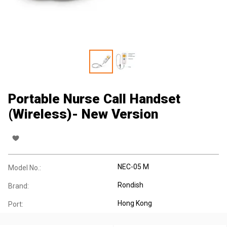
Portable Nurse Call Handset
(Wireless)- New Version
NEC-05 M
Model No.:
Rondish
Brand:
Hong Kong
Port: