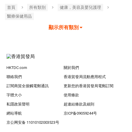
首頁
所有類別
健康，美容及嬰兒護理
醫療保健用品
顯示所有類別
HKTDC.com
關於我們
聯絡我們
香港貿發局流動應用程式
訂閱商貿全接觸電郵通訊
更新您的香港貿發局電郵訂閱
字體大小
使用條款
私隱政策聲明
超連結條款及細則
網站導航
京ICP备09059244号
京公网安备 11010102003523号