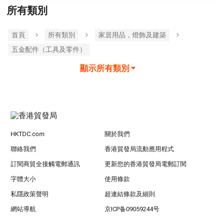
所有類別
首頁
所有類別
家居用品，燈飾及建築
五金配件（工具及零件）
顯示所有類別
HKTDC.com
關於我們
聯絡我們
香港貿發局流動應用程式
訂閱商貿全接觸電郵通訊
更新您的香港貿發局電郵訂閱
字體大小
使用條款
私隱政策聲明
超連結條款及細則
網站導航
京ICP备09059244号