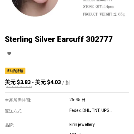
Sterling Silver Earcuff 302777
5
%的折扣
美元 $
3.83
-
美元 $
4.03
/
對
美元 $
4.03
-
美元 $
4.24
25-45 日
生產所需時間:
Fedex, DHL, TNT, UPS...
運送方式:
kirin jewellery
品牌: