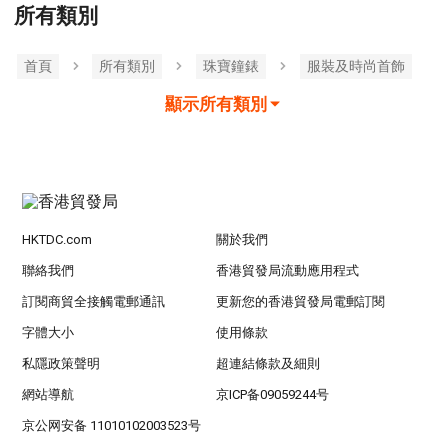
所有類別
首頁
所有類別
珠寶鐘錶
服裝及時尚首飾
顯示所有類別
HKTDC.com
關於我們
聯絡我們
香港貿發局流動應用程式
訂閱商貿全接觸電郵通訊
更新您的香港貿發局電郵訂閱
字體大小
使用條款
私隱政策聲明
超連結條款及細則
網站導航
京ICP备09059244号
京公网安备 11010102003523号