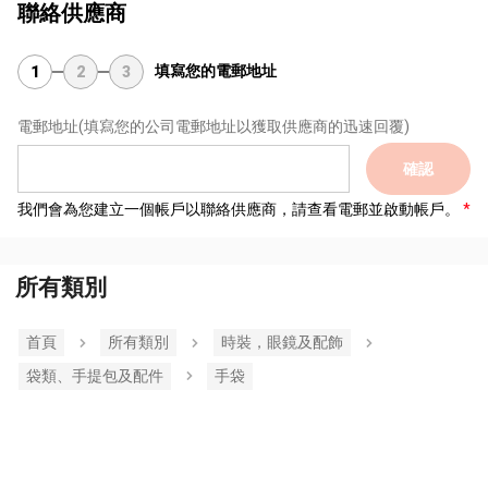
聯絡供應商
填寫您的電郵地址
1
2
3
電郵地址
(填寫您的公司電郵地址以獲取供應商的迅速回覆)
確認
我們會為您建立一個帳戶以聯絡供應商，請查看電郵並啟動帳戶。
所有類別
首頁
所有類別
時裝，眼鏡及配飾
袋類、手提包及配件
手袋