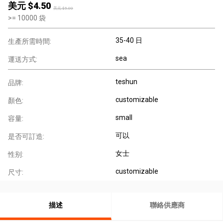
美元 $
4.50
美元 $
5.00
>=
10000
袋
35-40 日
生產所需時間:
sea
運送方式:
teshun
品牌:
customizable
顏色:
small
容量:
可以
是否可訂造:
女士
性别:
customizable
尺寸:
描述
聯絡供應商