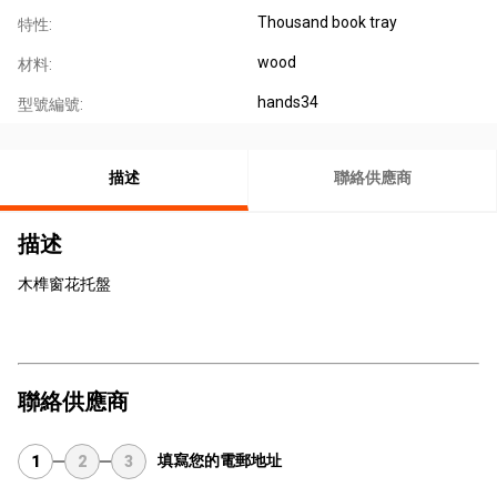
Thousand book tray
特性:
wood
材料:
hands34
型號編號:
描述
聯絡供應商
描述
木榫窗花托盤
聯絡供應商
填寫您的電郵地址
1
2
3