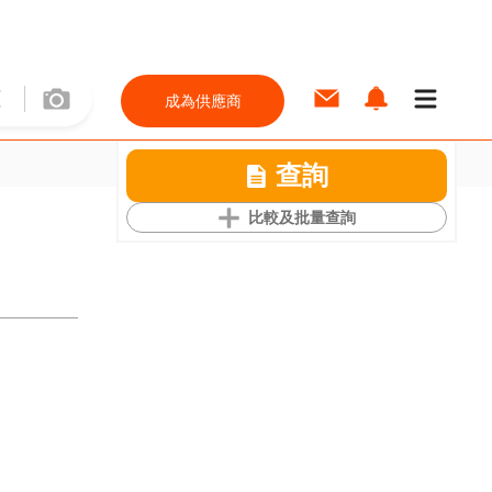
成為供應商
查詢
比較及批量查詢