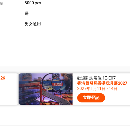
5000 pcs
量:
是
:
男女通用
26
歡迎到訪展位 1E-E07
香港貿發局香港玩具展2027
2027年1月11日 - 14日
立即登記