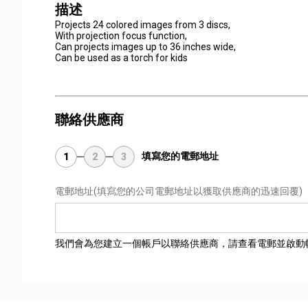
描述
Projects 24 colored images from 3 discs,
With projection focus function,
Can projects images up to 36 inches wide,
Can be used as a torch for kids
聯絡供應商
填寫您的電郵地址
1
2
3
電郵地址
(填寫您的公司電郵地址以獲取供應商的迅速回覆)
我們會為您建立一個帳戶以聯絡供應商，請查看電郵並啟動