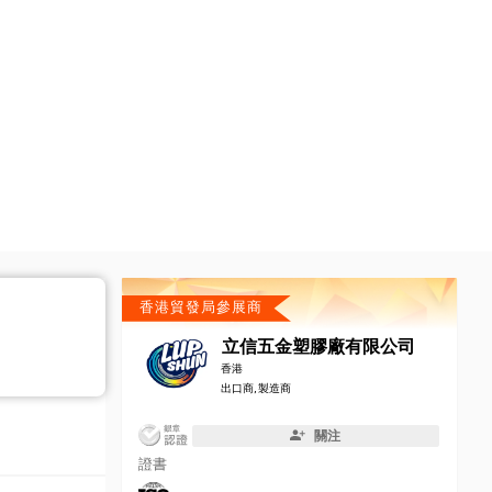
香港貿發局參展商
立信五金塑膠廠有限公司
香港
出口商, 製造商
關注
證書