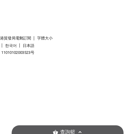
香港貿發局電郵訂閱
字體大小
한국어
日本語
1010102003523号
查詢籃